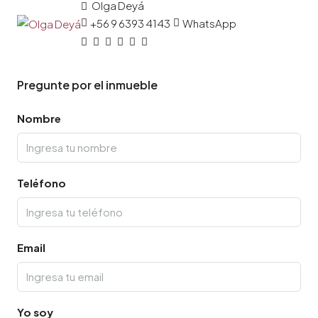
Olga Deyá
+56 9 6393 4143
WhatsApp
Pregunte por el inmueble
Nombre
Teléfono
Email
Yo soy