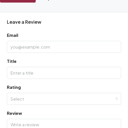
Leave a Review
Email
Title
Rating
Select
Review