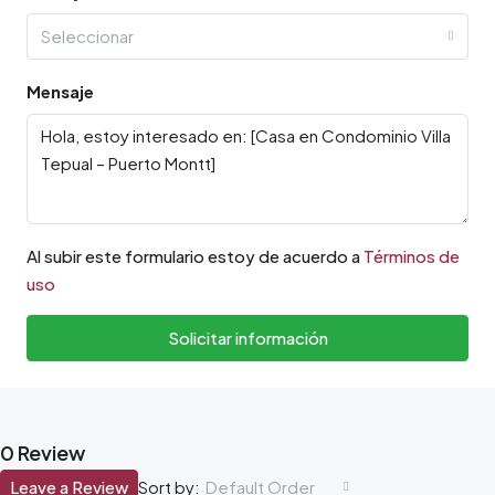
Seleccionar
Mensaje
Al subir este formulario estoy de acuerdo a
Términos de
uso
Solicitar información
0 Review
Leave a Review
Default Order
Sort by: