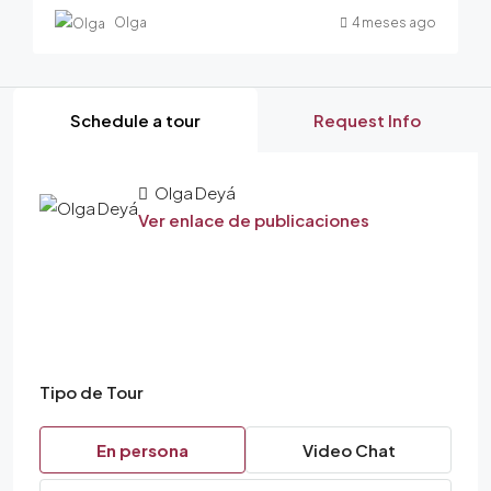
Olga
4 meses ago
Schedule a tour
Request Info
Olga Deyá
Ver enlace de publicaciones
Tipo de Tour
En persona
Video Chat