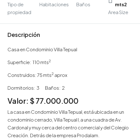
Tipo de
Habitaciones
Baños
mts2
propiedad
Area Size
Descripción
Casa en Condominio Villa Tepual
2
Superficie: 110 mts
2
Construidos: 75 mts
aprox
Dormitorios: 3 Baños: 2
Valor: $ 77.000.000
La casa en Condominio Villa Tepual, está ubicada en un
condominio cerrado, Villa Tepual I, a una cuadra de Av.
Cardonal y muy cerca del centro comercial y del Colegio
Creación. Detrás de la empresa Prodalam.