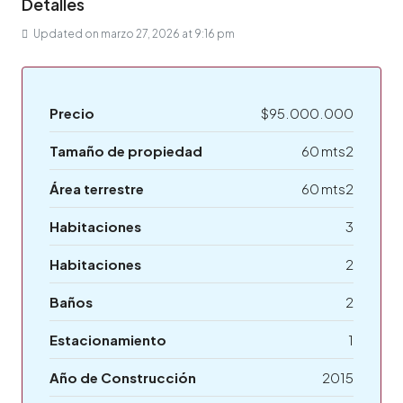
Detalles
Updated on marzo 27, 2026 at 9:16 pm
Precio
$95.000.000
Tamaño de propiedad
60 mts2
Área terrestre
60 mts2
Habitaciones
3
Habitaciones
2
Baños
2
Estacionamiento
1
Año de Construcción
2015