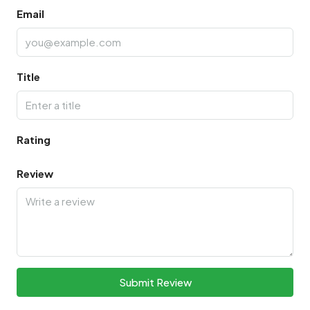
Email
Title
Rating
Review
Submit Review